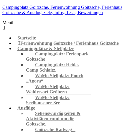
Campingplatz Goitzsche, Ferienwohnung Goitzsche, Ferienhaus
Goitzsche & Ausflugsziele, Infos, Tests, Bewertungen
Menü
Startseite
Ferienwohnung Goitzsche / Ferienhaus Goitzsche
Campingplätze & Stellplätze
Campingplatz: Ferienpark
Goitzsche
Campingplatz: Heide-
Camp Schlaitz.
WoMo Stellplatz: Pouch
„Agora“
WoMo Stellplatz:
Waldresort Gröbern
WoMo Stellplatz:
Seelhausener See
Ausflüge
Sehenswürdigkeiten &
Aktivitäten rund um die
Goitzsche.
Goitzsche Radweg –