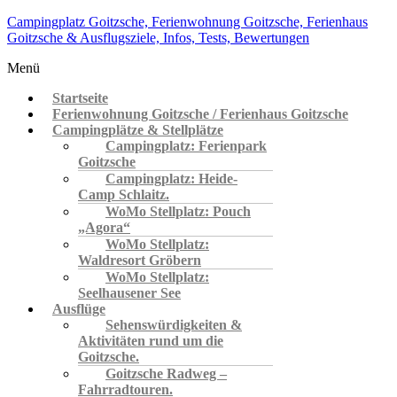
Campingplatz Goitzsche, Ferienwohnung Goitzsche, Ferienhaus
Goitzsche & Ausflugsziele, Infos, Tests, Bewertungen
Menü
Startseite
Ferienwohnung Goitzsche / Ferienhaus Goitzsche
Campingplätze & Stellplätze
Campingplatz: Ferienpark
Goitzsche
Campingplatz: Heide-
Camp Schlaitz.
WoMo Stellplatz: Pouch
„Agora“
WoMo Stellplatz:
Waldresort Gröbern
WoMo Stellplatz:
Seelhausener See
Ausflüge
Sehenswürdigkeiten &
Aktivitäten rund um die
Goitzsche.
Goitzsche Radweg –
Fahrradtouren.